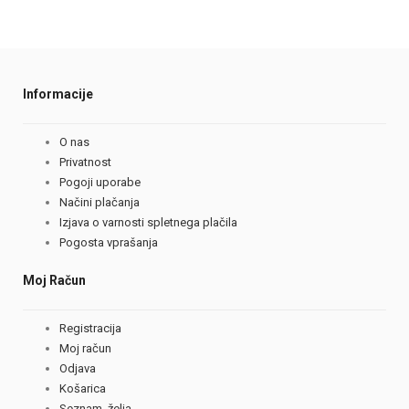
Informacije
O nas
Privatnost
Pogoji uporabe
Načini plačanja
Izjava o varnosti spletnega plačila
Pogosta vprašanja
Moj Račun
Registracija
Moj račun
Odjava
Košarica
Seznam želja